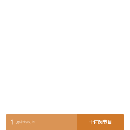
1
订阅节目
小宇宙订阅