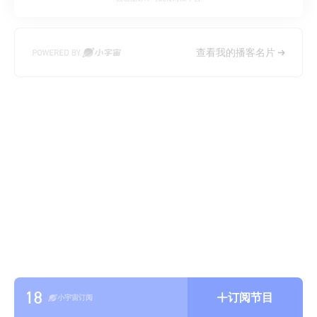
查看我的播客名片
18
订阅节目
小宇宙订阅