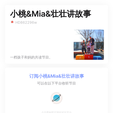
小桃&Mia&壮壮讲故事
HD862296w
一档孩子和妈的共读节目。
订阅
小桃&Mia&壮壮讲故事
可以在以下平台收听节目
点击图标即可跳转对应平台