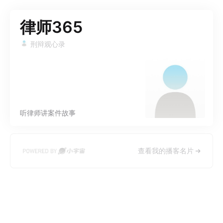
律师365
刑辩观心录
听律师讲案件故事
查看我的播客名片