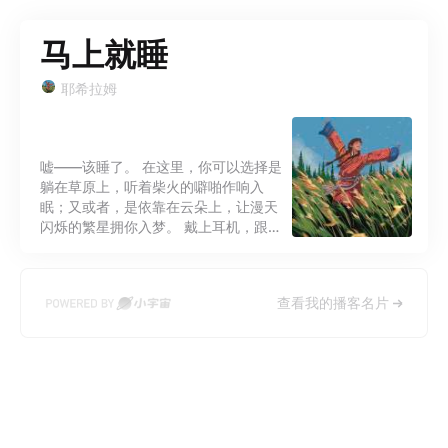
马上就睡
耶希拉姆
嘘——该睡了。 在这里，你可以选择是
躺在草原上，听着柴火的噼啪作响入
眠；又或者，是依靠在云朵上，让漫天
闪烁的繁星拥你入梦。 戴上耳机，跟着
我，让我们进入，另一个世界。 拟音｜
环境带入｜故事｜治愈｜哄睡
查看我的播客名片