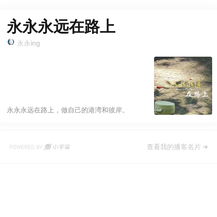
永永永远在路上
永永ing
永永永远在路上，做自己的港湾和彼岸。
查看我的播客名片