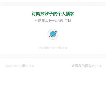
订阅
汐汐子的个人播客
可以在以下平台收听节目
点击图标即可跳转对应平台
查看我的播客名片