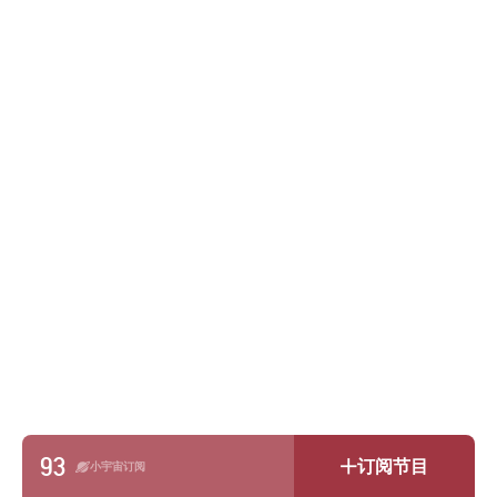
93
订阅节目
小宇宙订阅