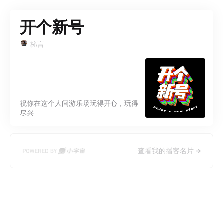
开个新号
杺言
祝你在这个人间游乐场玩得开心，玩得
尽兴
查看我的播客名片