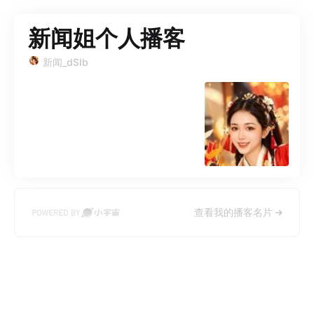
新闻姐个人播客
新闻_dSIb
查看我的播客名片