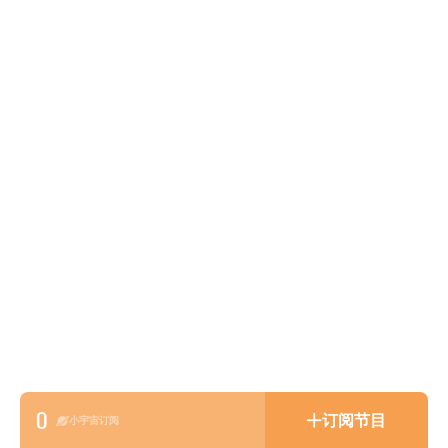
0
订阅节目
小宇宙订阅