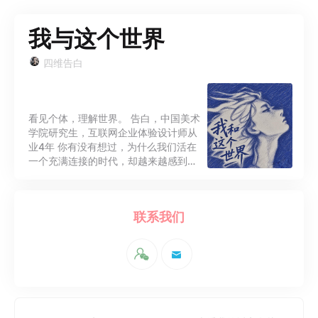
我与这个世界
四维告白
看见个体，理解世界。 告白，中国美术
学院研究生，互联网企业体验设计师从
业4年 你有没有想过，为什么我们活在
一个充满连接的时代，却越来越感到孤
独？ 为什么我们拥有更多的选择，却越
来越不知道自己想要什么？ 我们都
在'活着'，但'活着'对我们来说，意义完
联系我们
全不同—— 有人活成了别人期待的样
子， 有人活成了自己不认识的样子，
有人甚至忘了怎么活成'自己'。 今天，
我们聊聊那些'活成了自己'或者'正在找
回自己'的人