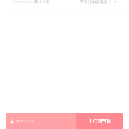
查看我的播客名片
4
订阅节目
小宇宙订阅