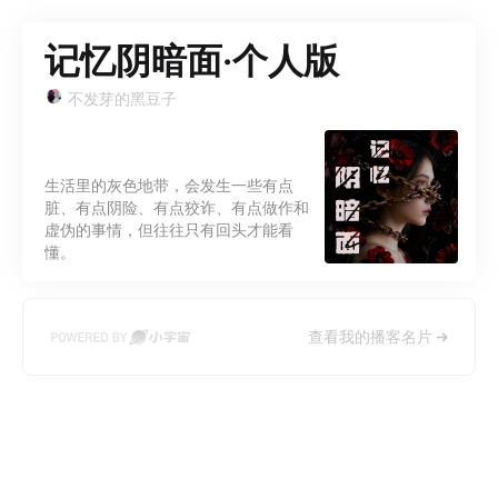
记忆阴暗面·个人版
不发芽的黑豆子
生活里的灰色地带，会发生一些有点
脏、有点阴险、有点狡诈、有点做作和
虚伪的事情，但往往只有回头才能看
懂。
查看我的播客名片