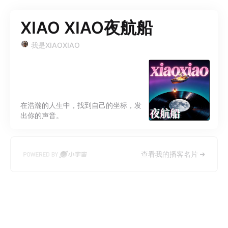
XIAO XIAO夜航船
我是XIAOXIAO
在浩瀚的人生中，找到自己的坐标，发
出你的声音。
查看我的播客名片