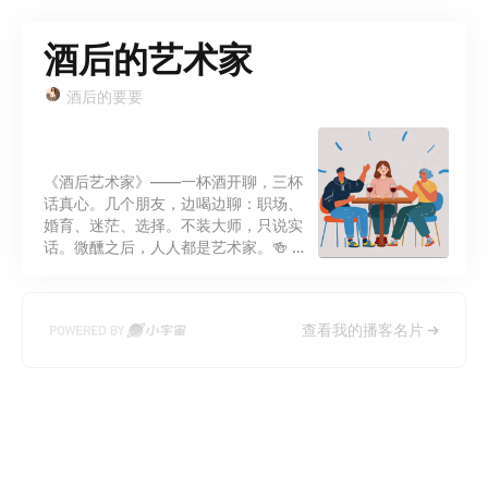
酒后的艺术家
酒后的要要
《酒后艺术家》——一杯酒开聊，三杯
话真心。几个朋友，边喝边聊：职场、
婚育、迷茫、选择。不装大师，只说实
话。微醺之后，人人都是艺术家。🍻 喝
完这杯，我们就是朋友了。
查看我的播客名片