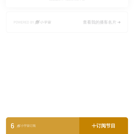
查看我的播客名片
6
订阅节目
小宇宙订阅