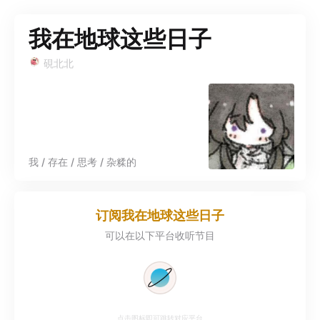
我在地球这些日子
硯北北
我 / 存在 / 思考 / 杂糅的
订阅
我在地球这些日子
可以在以下平台收听节目
点击图标即可跳转对应平台