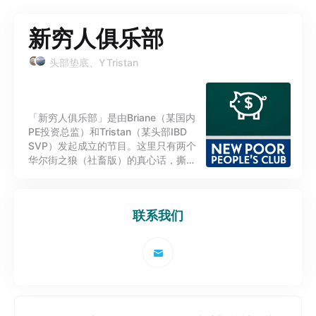
新穷人俱乐部
头部垫底、YTristan
「新穷人俱乐部」是由Briane（某国内
PE投资总监）和Tristan（某头部IBD
SVP）发起成立的节目。这里只有两个
华尔街之狼（社畜版）的真心话，撕开
行业滤镜。在物欲横流的时代，做自己
的首席风控官。
联系我们