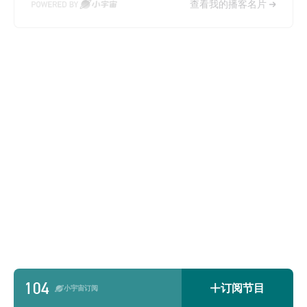
查看我的播客名片
104
订阅节目
小宇宙订阅