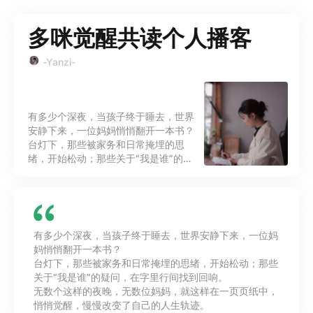
多咪觉醒共读个人播客
-Yanzi-
有多少个深夜，当孩子终于睡去，世界
安静下来，一位妈妈悄悄翻开一本书？
台灯下，那些被家务和日常掩埋的思
绪，开始松动；那些关于“我是谁”的疑
问，在字里行间找到回响。 无数个这样
的夜晚，无数位妈妈，就这样在一页页
纸中，悄悄觉醒，慢慢改变了自己的人
生轨迹。
有多少个深夜，当孩子终于睡去，世界安静下来，一位妈
妈悄悄翻开一本书？
台灯下，那些被家务和日常掩埋的思绪，开始松动；那些
关于“我是谁”的疑问，在字里行间找到回响。
无数个这样的夜晚，无数位妈妈，就这样在一页页纸中，
悄悄觉醒，慢慢改变了自己的人生轨迹。