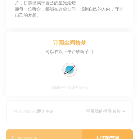
片，拼凑出属于自己的星光熠熠。
愿每一位听众，都能在这尘世间，找到自己的方向，守护
自己的梦想。
订阅
尘间拾梦
可以在以下平台收听节目
点击图标即可跳转对应平台
查看我的播客名片
1
订阅节目
小宇宙订阅