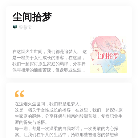
尘间拾梦
采薇宝
在这烟火尘世间，我们都是追梦人。 这
是一档关于女性成长的播客，在这里，
我们一起探讨原生家庭的羁绊，分享择
偶与相亲的酸甜苦辣，复盘职业生涯的
得失与感悟。 每一期，都是一次温柔的
自我对话，一次勇敢的内心探索。让我
们在平凡的生活中，拾取那些被遗忘的
梦想碎片，拼凑出属于自己的星光熠
熠。 愿每一位听众，都能在这尘世间，
在这烟火尘世间，我们都是追梦人。
找到自己的方向，守护自己的梦想。
这是一档关于女性成长的播客，在这里，我们一起探讨原
生家庭的羁绊，分享择偶与相亲的酸甜苦辣，复盘职业生
涯的得失与感悟。
每一期，都是一次温柔的自我对话，一次勇敢的内心探
索。让我们在平凡的生活中，拾取那些被遗忘的梦想碎