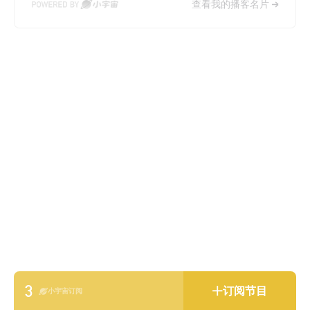
查看我的播客名片
的人，欢迎来到这里。
3
订阅节目
小宇宙订阅