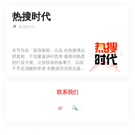
热搜时代
热搜时代
本节目由「新浪新闻」出品 在热搜沸点
捞真相，于流量漩涡中思考 邀请你熟悉
的行业大佬、让你惊喜的故事王、比段
子手还清醒的学者 在数据洪流里玩真人
版“大家来找茬” 上热搜是故事的开始，
不是结局。
联系我们