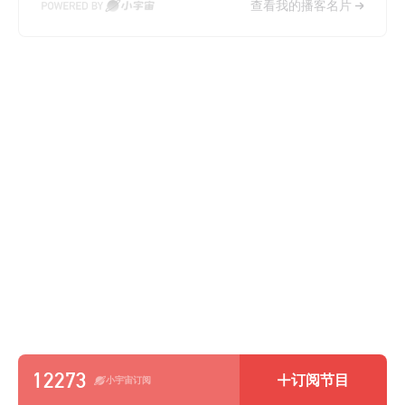
查看我的播客名片
12273
订阅节目
小宇宙订阅