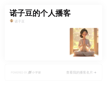
诺子豆的个人播客
诺子豆
查看我的播客名片