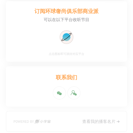
订阅
环球奢尚俱乐部商业派
可以在以下平台收听节目
点击图标即可跳转对应平台
联系我们
查看我的播客名片