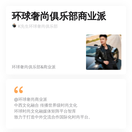
环球奢尚俱乐部商业派
K先生环球奢尚俱乐部
环球奢尚俱乐部&商业派
@环球奢尚商业派
中西文化融合 传播世界级时尚文化
环球时尚文化融媒体矩阵平台智库
致力于打造中外交流合作国际化时尚平台。