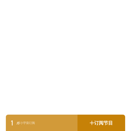
1
订阅节目
小宇宙订阅