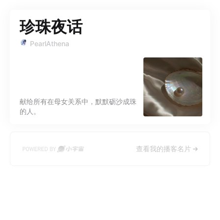
珍珠夜话
PearlAthena
献给所有在母女关系中，默默砺沙成珠
的人。
查看我的播客名片