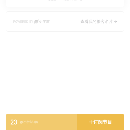
查看我的播客名片
23
订阅节目
小宇宙订阅