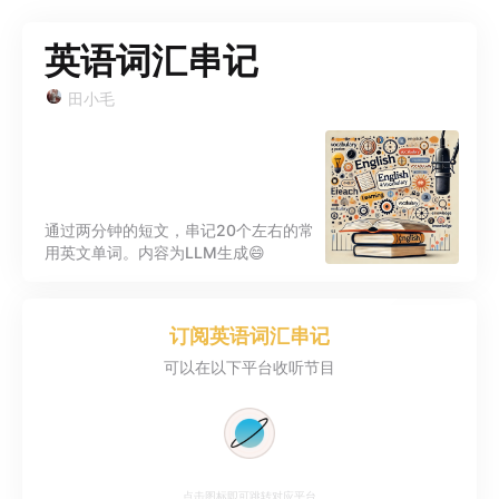
英语词汇串记
田小毛
通过两分钟的短文，串记20个左右的常
用英文单词。内容为LLM生成😄
订阅
英语词汇串记
可以在以下平台收听节目
点击图标即可跳转对应平台