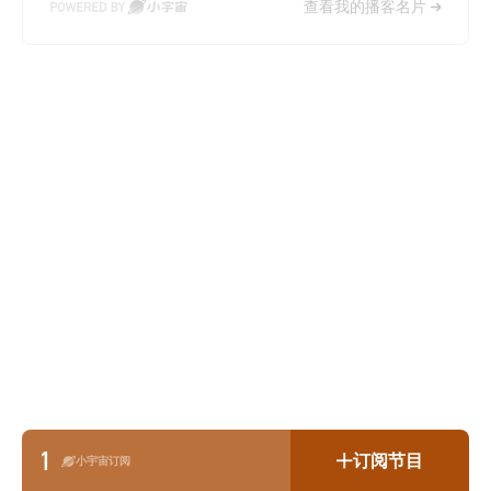
查看我的播客名片
1
订阅节目
小宇宙订阅