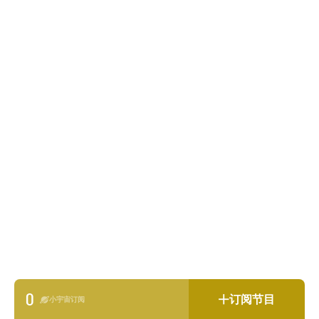
0
订阅节目
小宇宙订阅