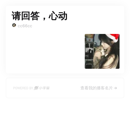
请回答，心动
cc66cc
查看我的播客名片